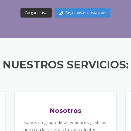
Cargar más...
Seguinos en Instagram
NUESTROS SERVICIOS:
Nosotros
Somos un grupo de diseñadores gráficos
que crea la tarjeta a tu gusto. Juntos