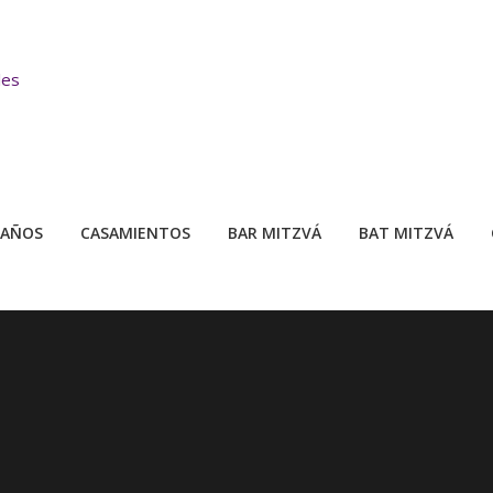
 AÑOS
CASAMIENTOS
BAR MITZVÁ
BAT MITZVÁ